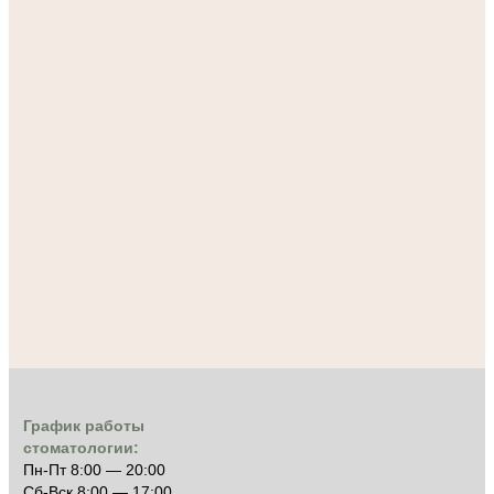
График работы
стоматологии:
Пн-Пт 8:00 — 20:00
Cб-Вск 8:00 — 17:00