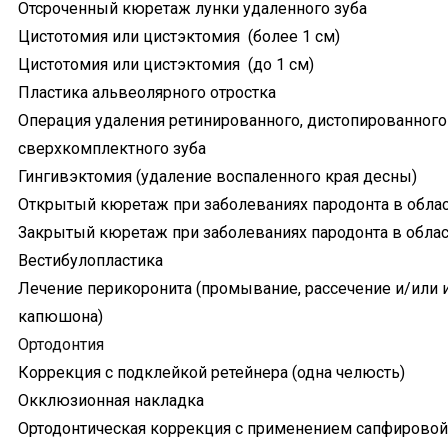
Отсроченный кюретаж лунки удаленного зуба
Цистотомия или цистэктомия (более 1 см)
Цистотомия или цистэктомия (до 1 см)
Пластика альвеолярного отростка
Операция удаления ретинированного, дистопированного
сверхкомплектного зуба
Гингивэктомия (удаление воспаленного края десны)
Открытый кюретаж при заболеваниях пародонта в облас
Закрытый кюретаж при заболеваниях пародонта в облас
Вестибулопластика
Лечение перикоронита (промывание, рассечение и/или 
капюшона)
Ортодонтия
Коррекция с подклейкой ретейнера (одна челюсть)
Окклюзионная накладка
Ортодонтическая коррекция с применением сапфировой