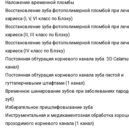
Наложение временной пломбы
Восстановление зуба фотополимерной пломбой при леч
кариеса (I, V, VI класс по Блэку)
Восстановление зуба фотополимерной пломбой при леч
кариеса (II, III класс по Блэку)
Восстановление зуба фотополимерной пломбой при леч
кариеса (IV класс по Блэку)
Постоянная обтурация корневого канала зуба 3D Calamus
канал)
Постоянная обтурация корневого канала зуба пастой и
гуттаперчивыми штифтами (1 канал)
Временное шинирование зубов при заболеваниях пародо
зуб)
Избирательное пришлифовывание зуба
Инструментальная и медикаментозная обработка хорош
проходимого корневого канала (1 канал)