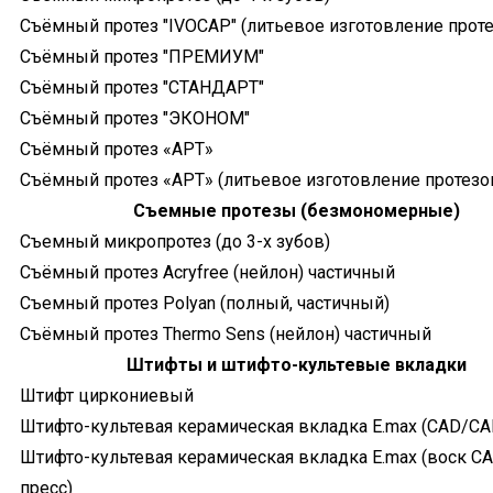
Съёмный протез "IVOCAP" (литьевое изготовление проте
Съёмный протез "ПРЕМИУМ"
Съёмный протез "СТАНДАРТ"
Съёмный протез "ЭКОНОМ"
Съёмный протез «АРТ»
Съёмный протез «АРТ» (литьевое изготовление протезо
Съемные протезы (безмономерные)
Съемный микропротез (до 3-х зубов)
Съёмный протез Acryfree (нейлон) частичный
Съемный протез Polyan (полный, частичный)
Съёмный протез Thermo Sens (нейлон) частичный
Штифты и штифто-культевые вкладки
Штифт циркониевый
Штифто-культевая керамическая вкладка E.max (CAD/C
Штифто-культевая керамическая вкладка E.max (воск C
пресс)