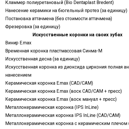
Кламмер полиуретановый (Bio Dentaplast Bredent)
Нанесение керамики на бюгельный протез (за единицу)
Постановка аттачмена (без стоимости аттачмена)
Фрезеровка (за единицу)
Искусственные коронки на своих зубах
Винир E.max
Временная коронка пластмассовая Синма-М
Искусственная десна (за единицу)
Искусственная коронка из диоксида циркония полная ан
нанесением
Керамическая коронка E.max (CAD/CAM)
Керамическая коронка E.max (воск CAD/CAM + пресс)
Керамическая коронка E.max (воск мануал + пресс)
Металлокерамическая коронка (IPS InLine)
Металлокерамическая коронка IPS InLine (CAD/CAM)
Металлокерамическая коронка с керамическим плечом 