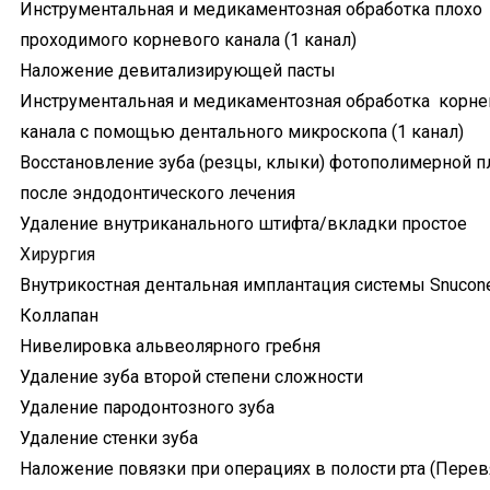
Инструментальная и медикаментозная обработка плохо
проходимого корневого канала (1 канал)
Наложение девитализирующей пасты
Инструментальная и медикаментозная обработка корне
канала с помощью дентального микроскопа (1 канал)
Восстановление зуба (резцы, клыки) фотополимерной 
после эндодонтического лечения
Удаление внутриканального штифта/вкладки простое
Хирургия
Внутрикостная дентальная имплантация системы Snucon
Коллапан
Нивелировка альвеолярного гребня
Удаление зуба второй степени сложности
Удаление пародонтозного зуба
Удаление стенки зуба
Наложение повязки при операциях в полости рта (Перев