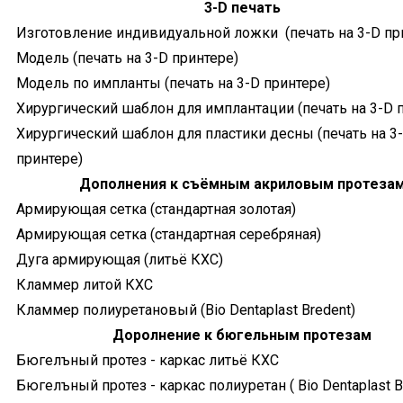
3-D печать
Изготовление индивидуальной ложки (печать на 3-D пр
Модель (печать на 3-D принтере)
Модель по импланты (печать на 3-D принтере)
Хирургический шаблон для имплантации (печать на 3-D 
Хирургический шаблон для пластики десны (печать на 3
принтере)
Дополнения к съёмным акриловым протеза
Армирующая сетка (стандартная золотая)
Армирующая сетка (стандартная серебряная)
Дуга армирующая (литьё КХС)
Кламмер литой КХС
Кламмер полиуретановый (Bio Dentaplast Bredent)
Доролнение к бюгельным протезам
Бюгелъный протез - каркас литьё КХС
Бюгелъный протез - каркас полиуретан ( Bio Dentaplast B