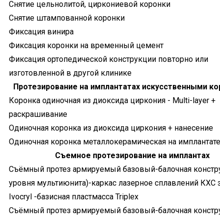
Снятие цельнолитой, циркониевой коронки
Снятие штампованной коронки
Фиксация винира
Фиксация коронки на временный цемент
Фиксация ортопедической конструкции повторно или
изготовленной в другой клинике
Протезирование на имплантатах искусственными к
Коронка одиночная из диоксида циркония - Multi-layer +
раскрашивание
Одиночная коронка из диоксида циркония + нанесение
Одиночная коронка металлокерамическая на имплантат
Съемное протезирование на имплантах
Съёмный протез армируемый базовый-балочная констру
уровня мультиюнита)-каркас лазерное сплавлений КХС 
Ivocryl -базисная пластмасса Tripleх
Съёмный протез армируемый базовый-балочная констру