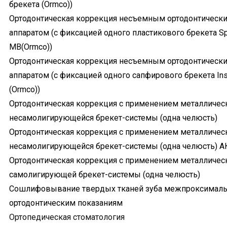
брекета (Оrmco))
Ортодонтическая коррекция несъемным ортодонтическ
аппаратом (с фиксацией одного пластикового брекета Spi
MB(Оrmco))
Ортодонтическая коррекция несъемным ортодонтическ
аппаратом (с фиксацией одного сапфирового брекета Ins
(Оrmco))
Ортодонтическая коррекция с применением металличес
несамолигирующейся брекет-системы (одна челюсть)
Ортодонтическая коррекция с применением металличес
несамолигирующейся брекет-системы (одна челюсть) 
Ортодонтическая коррекция с применением металличес
самолигирующей брекет-системы (одна челюсть)
Сошлифовывание твердых тканей зуба межпроксималь
ортодонтическим показаниям
Ортопедическая стоматология