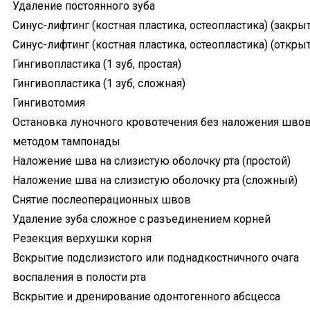
Удаление постоянного зуба
Синус-лифтинг (костная пластика, остеопластика) (закры
Синус-лифтинг (костная пластика, остеопластика) (откры
Гингивопластика (1 зуб, простая)
Гингивопластика (1 зуб, сложная)
Гингивотомия
Остановка луночного кровотечения без наложения шво
методом тампонады
Наложение шва на слизистую оболочку рта (простой)
Наложение шва на слизистую оболочку рта (сложный)
Снятие послеоперационных швов
Удаление зуба сложное с разъединением корней
Резекция верхушки корня
Вскрытие подслизистого или поднадкостничного очага
воспаления в полости рта
Вскрытие и дренирование одонтогенного абсцесса