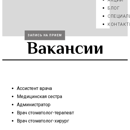
АКЦИИ
БЛОГ
CПЕЦИАЛ
КОНТАКТ
ЗАПИСЬ НА ПРИЕМ
Вакансии
Ассистент врача
Медицинская сестра
Администратор
Врач стоматолог-терапевт
Врач стоматолог-хирург