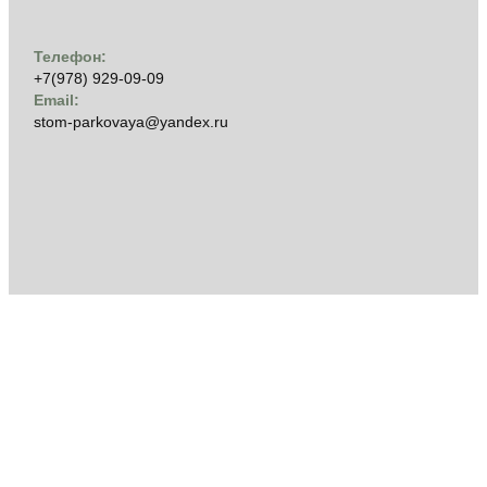
Телефон:
+7(978) 929-09-09
Email:
stom-parkovaya@yandex.ru